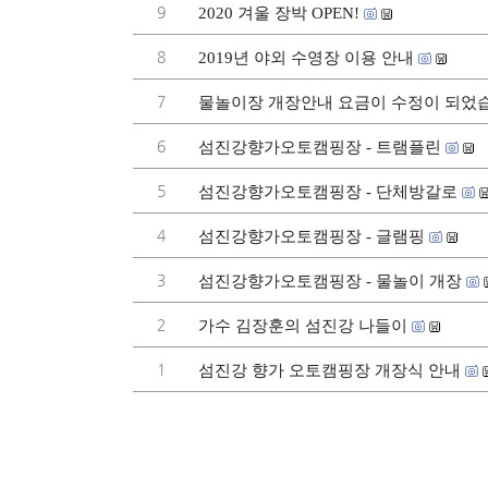
9
2020 겨울 장박 OPEN!
8
2019년 야외 수영장 이용 안내
7
물놀이장 개장안내 요금이 수정이 되었
6
섬진강향가오토캠핑장 - 트램플린
5
섬진강향가오토캠핑장 - 단체방갈로
4
섬진강향가오토캠핑장 - 글램핑
3
섬진강향가오토캠핑장 - 물놀이 개장
2
가수 김장훈의 섬진강 나들이
1
섬진강 향가 오토캠핑장 개장식 안내