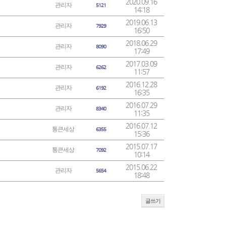
2020.09.16
관리자
5121
14:18
2019.06.13
관리자
7929
16:50
2018.06.29
관리자
8090
17:49
2017.03.09
관리자
6262
11:57
2016.12.28
관리자
6192
16:35
2016.07.29
관리자
8340
11:35
2016.07.12
통큰세상
6355
15:36
2015.07.17
통큰세상
7092
10:14
2015.06.22
관리자
5654
18:48
글쓰기