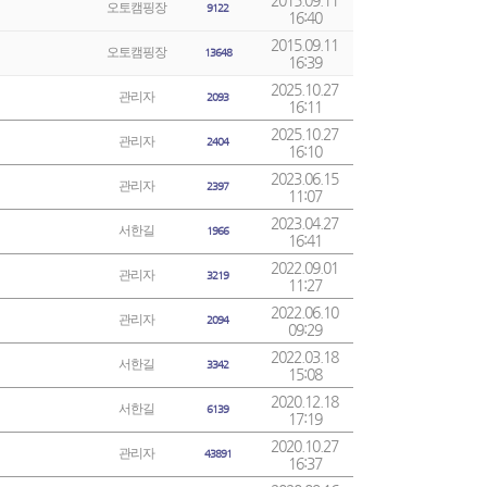
2015.09.11
오토캠핑장
9122
16:40
2015.09.11
오토캠핑장
13648
16:39
2025.10.27
관리자
2093
16:11
2025.10.27
관리자
2404
16:10
2023.06.15
관리자
2397
11:07
2023.04.27
서한길
1966
16:41
2022.09.01
관리자
3219
11:27
2022.06.10
관리자
2094
09:29
2022.03.18
서한길
3342
15:08
2020.12.18
서한길
6139
17:19
2020.10.27
관리자
43891
16:37