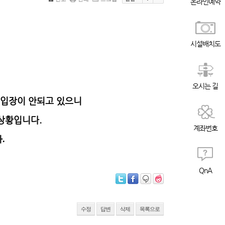
온라인예약
시설배치도
오시는 길
 입장이 안되고 있으니
상황입니다.
계좌번호
.
QnA
수정
답변
삭제
목록으로