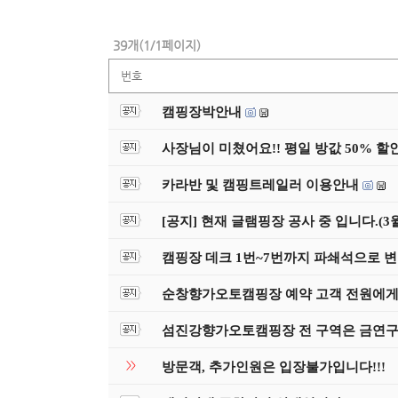
39개(1/1페이지)
번호
캠핑장박안내
사장님이 미쳤어요!! 평일 방값 50% 할
카라반 및 캠핑트레일러 이용안내
[공지] 현재 글램핑장 공사 중 입니다.(3
캠핑장 데크 1번~7번까지 파쇄석으로
순창향가오토캠핑장 예약 고객 전원에게
섬진강향가오토캠핑장 전 구역은 금연구역입니
>>
방문객, 추가인원은 입장불가입니다!!!