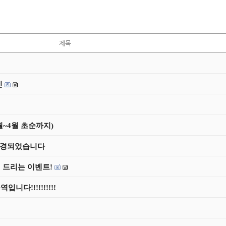
제목
인
월~4월 초순까지)
 변경되었습니다
 드리는 이벤트!
다!!!!!!!!!!