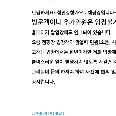
안녕하세요~섬진강향가오토캠핑장입니다~
방문객이나 추가인원은 입장불
홈페이지 팝업창에도 안내되어 있습니다.
요즘 캠핑장 입장객이 많을때 민원(소음, 
고객님 입장에서는 한번이지만 저희 입장에
불미스러운 일이 발생하지 않도록 지킬건 
관리실에 문의 하셔야 하며
사전에 협의 없
감사합니다.
댓글
0
개
|
엮인글
0
개