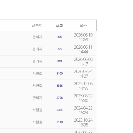
글쓴이
조회
날짜
2026.06.19
관리자
496
11:59
2026.06.11
관리자
775
14:44
2026.06.08
관리자
883
11:17
2026.03.24
서한길
1100
14:27
2025.12.06
서한길
1388
14:55
2025.08.22
관리자
2758
15:30
2024.04.22
서한길
2324
15:24
2023.10.24
서한길
3110
16:35
2023.04.27