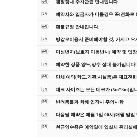
캠핑장내 주차관련 안내입니다.
예약자와 입금자가 다를경우 꼭!전화로
환불규정 안내입니다.
방갈로이용시 준비해야할 것, 가지고 오
미성년자(보호자 미동반시) 예약 및 입장 
예약한 상품 양도,양수 절대 불가입니다!!
단체 예약(학교,기관,시설등)은 대표전
데크 사이즈는 모든 데크가 (5m*8m)입
반려동물과 함께 입장시 주의사항
다음달 예약은 매월 1일 00시(매월 말일
현금영수증은 예약일에 입실시 관리실에