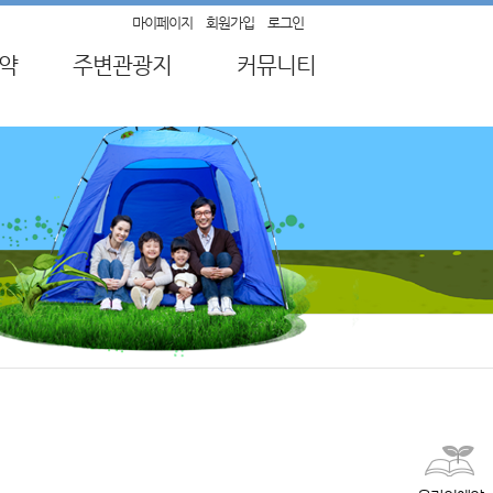
마이페이지
회원가입
로그인
약
주변관광지
커뮤니티
약
순창가볼만한곳
공지사항
강
묻고 답하기
산
자주하는 질문
유적
캠핑장 후기
전통장류
이벤트