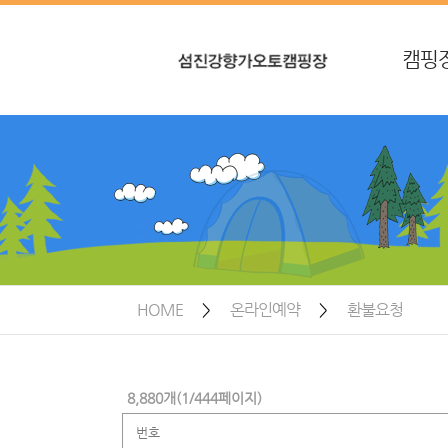
캠핑
환불요청
인
실시간 온라인 예약
찾아오
HOME
>
온라인예약
>
환불요청
8,880개(1/444페이지)
번호