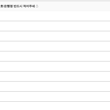
호/은행명 반드시 적어주세