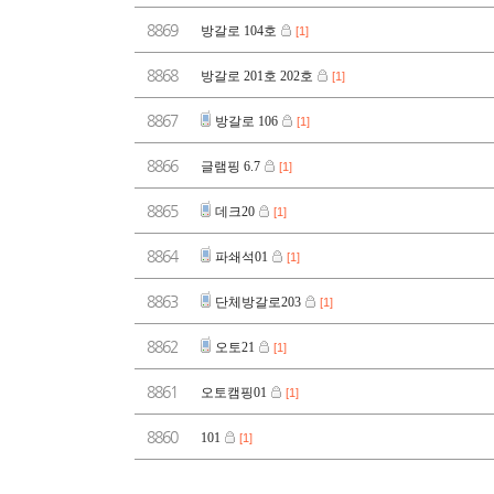
8869
방갈로 104호
[1]
8868
방갈로 201호 202호
[1]
8867
방갈로 106
[1]
8866
글램핑 6.7
[1]
8865
데크20
[1]
8864
파쇄석01
[1]
8863
단체방갈로203
[1]
8862
오토21
[1]
8861
오토캠핑01
[1]
8860
101
[1]