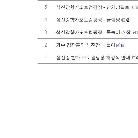
5
섬진강향가오토캠핑장 - 단체방갈로
4
섬진강향가오토캠핑장 - 글램핑
3
섬진강향가오토캠핑장 - 물놀이 개장
2
가수 김장훈의 섬진강 나들이
1
섬진강 향가 오토캠핑장 개장식 안내