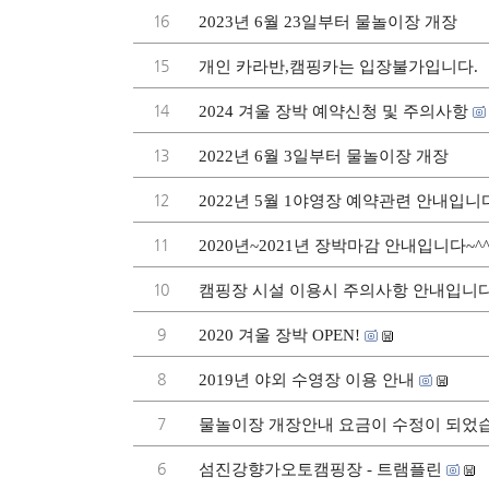
16
2023년 6월 23일부터 물놀이장 개장
15
개인 카라반,캠핑카는 입장불가입니다.
14
2024 겨울 장박 예약신청 및 주의사항
13
2022년 6월 3일부터 물놀이장 개장
12
2022년 5월 1야영장 예약관련 안내입니
11
2020년~2021년 장박마감 안내입니다~^
10
캠핑장 시설 이용시 주의사항 안내입니다
9
2020 겨울 장박 OPEN!
8
2019년 야외 수영장 이용 안내
7
물놀이장 개장안내 요금이 수정이 되었
6
섬진강향가오토캠핑장 - 트램플린