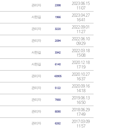
2023.06.15
관리자
2398
11:07
2023.04.27
서한길
1966
16:41
2022.09.01
관리자
3220
11:27
2022.06.10
관리자
2094
09:29
2022.03.18
서한길
3342
15:08
2020.12.18
서한길
6140
17:19
2020.10.27
관리자
43905
16:37
2020.09.16
관리자
5122
14:18
2019.06.13
관리자
7930
16:50
2018.06.29
관리자
8090
17:49
2017.03.09
관리자
6262
11:57