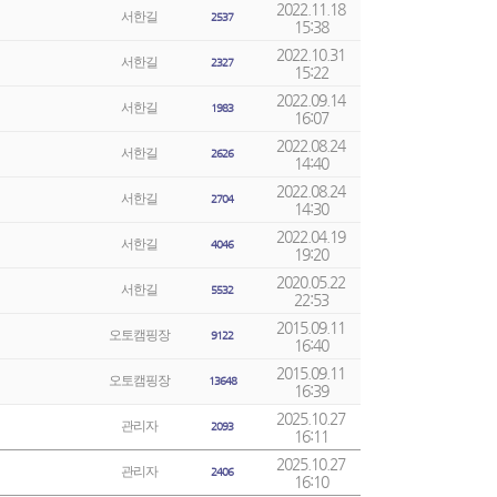
2022.11.18
서한길
2537
15:38
2022.10.31
서한길
2327
15:22
2022.09.14
서한길
1983
16:07
2022.08.24
서한길
2626
14:40
2022.08.24
서한길
2704
14:30
2022.04.19
서한길
4046
19:20
2020.05.22
서한길
5532
22:53
2015.09.11
오토캠핑장
9122
16:40
2015.09.11
오토캠핑장
13648
16:39
2025.10.27
관리자
2093
16:11
2025.10.27
관리자
2406
16:10