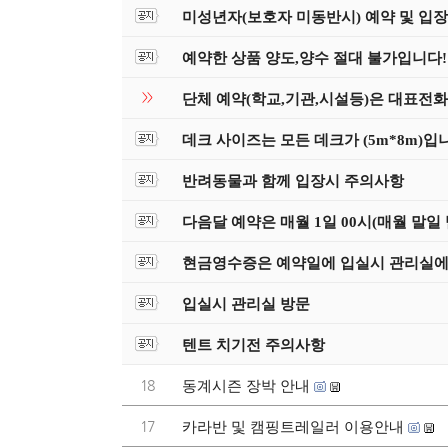
미성년자(보호자 미동반시) 예약 및 입장 
예약한 상품 양도,양수 절대 불가입니다!!
>>
단체 예약(학교,기관,시설등)은 대표전
데크 사이즈는 모든 데크가 (5m*8m)입
반려동물과 함께 입장시 주의사항
다음달 예약은 매월 1일 00시(매월 말일
현금영수증은 예약일에 입실시 관리실에
입실시 관리실 방문
텐트 치기전 주의사항
18
동계시즌 장박 안내
17
카라반 및 캠핑트레일러 이용안내