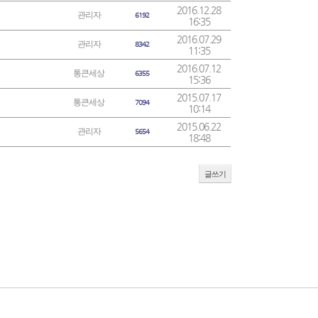
2016.12.28
관리자
6192
16:35
2016.07.29
관리자
8342
11:35
2016.07.12
통큰세상
6355
15:36
2015.07.17
통큰세상
7094
10:14
2015.06.22
관리자
5654
18:48
글쓰기