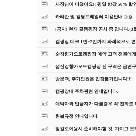
사장님이 미쳤어요!! 평일 방값 50% 할
카라반 및 캠핑트레일러 이용안내
[공지] 현재 글램핑장 공사 중 입니다.(3
캠핑장 데크 1번~7번까지 파쇄석으로
순창향가오토캠핑장 예약 고객 전원에게
섬진강향가오토캠핑장 전 구역은 금연구역입니
방문객, 추가인원은 입장불가입니다!!!
캠핑장내 주차관련 안내입니다.
예약자와 입금자가 다를경우 꼭!전화로
환불규정 안내입니다.
방갈로이용시 준비해야할 것, 가지고 오