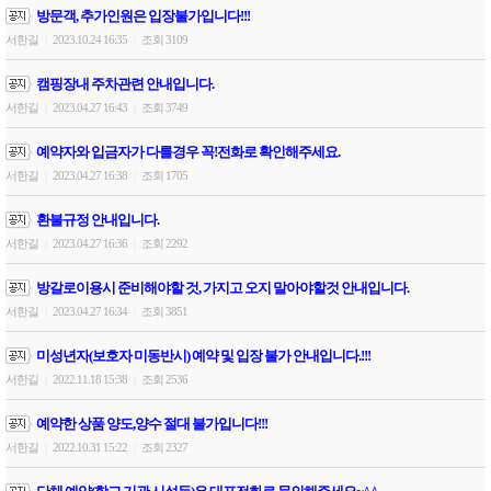
방문객, 추가인원은 입장불가입니다!!!
서한길
2023.10.24 16:35
조회 3109
|
|
캠핑장내 주차관련 안내입니다.
서한길
2023.04.27 16:43
조회 3749
|
|
예약자와 입금자가 다를경우 꼭!전화로 확인해주세요.
서한길
2023.04.27 16:38
조회 1705
|
|
환불규정 안내입니다.
서한길
2023.04.27 16:36
조회 2292
|
|
방갈로이용시 준비해야할 것, 가지고 오지 말아야할것 안내입니다.
서한길
2023.04.27 16:34
조회 3851
|
|
미성년자(보호자 미동반시) 예약 및 입장 불가 안내입니다.!!!
서한길
2022.11.18 15:38
조회 2536
|
|
예약한 상품 양도,양수 절대 불가입니다!!!
서한길
2022.10.31 15:22
조회 2327
|
|