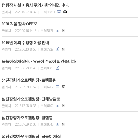
캠핑장 시설 이용시 주의사항 안내입니다.
관리자
2020.10.27 16:37
조회 43884
|
|
2020 겨울 장박 OPEN!
관리자
2020.09.16 14:18
조회 5121
|
|
2019년 야외 수영장 이용 안내
관리자
2019.06.13 16:50
조회 7929
|
|
물놀이장 개장안내 요금이 수정이 되었습니다.
관리자
2018.06.29 17:49
조회 8089
|
|
섬진강향가오토캠핑장 - 트램플린
관리자
2017.03.09 11:57
조회 6262
|
|
섬진강향가오토캠핑장 - 단체방갈로
관리자
2016.12.28 16:35
조회 6192
|
|
섬진강향가오토캠핑장 - 글램핑
관리자
2016.07.29 11:35
조회 8340
|
|
섬진강향가오토캠핑장 - 물놀이 개장