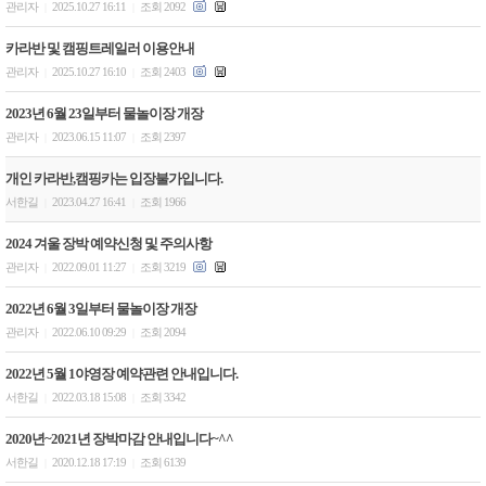
관리자
2025.10.27 16:11
조회 2092
|
|
카라반 및 캠핑트레일러 이용안내
관리자
2025.10.27 16:10
조회 2403
|
|
2023년 6월 23일부터 물놀이장 개장
관리자
2023.06.15 11:07
조회 2397
|
|
개인 카라반,캠핑카는 입장불가입니다.
서한길
2023.04.27 16:41
조회 1966
|
|
2024 겨울 장박 예약신청 및 주의사항
관리자
2022.09.01 11:27
조회 3219
|
|
2022년 6월 3일부터 물놀이장 개장
관리자
2022.06.10 09:29
조회 2094
|
|
2022년 5월 1야영장 예약관련 안내입니다.
서한길
2022.03.18 15:08
조회 3342
|
|
2020년~2021년 장박마감 안내입니다~^^
서한길
2020.12.18 17:19
조회 6139
|
|