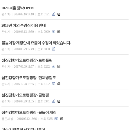
2020 겨울 장박 OPEN!
관리자
2020.09.16 14:18
조회 5121
|
|
2019년 야외 수영장 이용 안내
관리자
2019.06.13 16:50
조회 7929
|
|
물놀이장 개장안내 요금이 수정이 되었습니다.
관리자
2018.06.29 17:49
조회 8090
|
|
섬진강향가오토캠핑장 - 트램플린
관리자
2017.03.09 11:57
조회 6262
|
|
섬진강향가오토캠핑장 - 단체방갈로
관리자
2016.12.28 16:35
조회 6192
|
|
섬진강향가오토캠핑장 - 글램핑
관리자
2016.07.29 11:35
조회 8341
|
|
섬진강향가오토캠핑장 - 물놀이 개장
통큰세상
2016.07.12 15:36
조회 6355
|
|
가수 김장훈의 섬진강 나들이