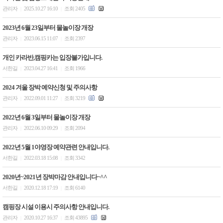
관리자
2025.10.27 16:10
조회 2405
|
|
2023년 6월 23일부터 물놀이장 개장
관리자
2023.06.15 11:07
조회 2397
|
|
개인 카라반,캠핑카는 입장불가입니다.
서한길
2023.04.27 16:41
조회 1966
|
|
2024 겨울 장박 예약신청 및 주의사항
관리자
2022.09.01 11:27
조회 3219
|
|
2022년 6월 3일부터 물놀이장 개장
관리자
2022.06.10 09:29
조회 2094
|
|
2022년 5월 1야영장 예약관련 안내입니다.
서한길
2022.03.18 15:08
조회 3342
|
|
2020년~2021년 장박마감 안내입니다~^^
서한길
2020.12.18 17:19
조회 6140
|
|
캠핑장 시설 이용시 주의사항 안내입니다.
관리자
2020.10.27 16:37
조회 43895
|
|