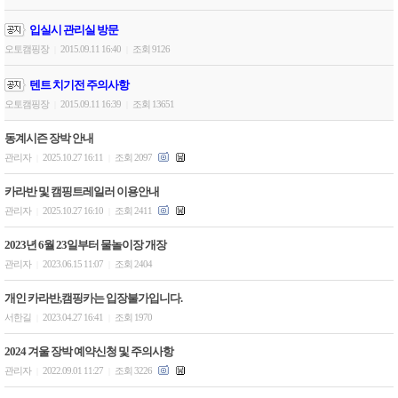
입실시 관리실 방문
오토캠핑장
2015.09.11 16:40
조회 9126
|
|
텐트 치기전 주의사항
오토캠핑장
2015.09.11 16:39
조회 13651
|
|
동계시즌 장박 안내
관리자
2025.10.27 16:11
조회 2097
|
|
카라반 및 캠핑트레일러 이용안내
관리자
2025.10.27 16:10
조회 2411
|
|
2023년 6월 23일부터 물놀이장 개장
관리자
2023.06.15 11:07
조회 2404
|
|
개인 카라반,캠핑카는 입장불가입니다.
서한길
2023.04.27 16:41
조회 1970
|
|
2024 겨울 장박 예약신청 및 주의사항
관리자
2022.09.01 11:27
조회 3226
|
|