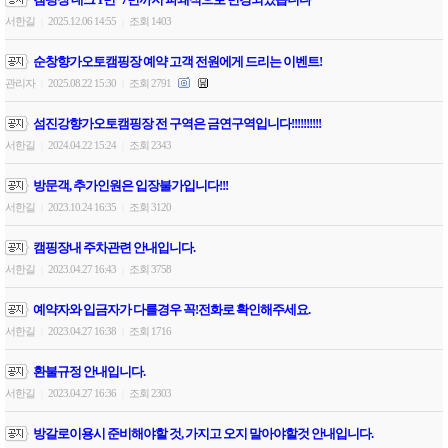
서한길
2025.12.06 14:55
조회 1403
|
|
순창향가오토캠핑장 예약 고객 전원에게 드리는 이벤트!
관리자
2025.08.22 15:30
조회 2791
|
|
섬진강향가오토캠핑장 전 구역은 금연구역입니다!!!!!!!!!!
서한길
2024.04.22 15:24
조회 2343
|
|
방문객, 추가인원은 입장불가입니다!!!
서한길
2023.10.24 16:35
조회 3120
|
|
캠핑장내 주차관련 안내입니다.
서한길
2023.04.27 16:43
조회 3758
|
|
예약자와 입금자가 다를경우 꼭!전화로 확인해주세요.
서한길
2023.04.27 16:38
조회 1716
|
|
환불규정 안내입니다.
서한길
2023.04.27 16:36
조회 2303
|
|
방갈로이용시 준비해야할 것, 가지고 오지 말아야할것 안내입니다.