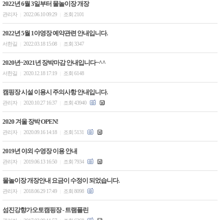
2022년 6월 3일부터 물놀이장 개장
관리자
2022.06.10 09:29
조회 2101
|
|
2022년 5월 1야영장 예약관련 안내입니다.
서한길
2022.03.18 15:08
조회 3347
|
|
2020년~2021년 장박마감 안내입니다~^^
서한길
2020.12.18 17:19
조회 6148
|
|
캠핑장 시설 이용시 주의사항 안내입니다.
관리자
2020.10.27 16:37
조회 43940
|
|
2020 겨울 장박 OPEN!
관리자
2020.09.16 14:18
조회 5131
|
|
2019년 야외 수영장 이용 안내
관리자
2019.06.13 16:50
조회 7934
|
|
물놀이장 개장안내 요금이 수정이 되었습니다.
관리자
2018.06.29 17:49
조회 8098
|
|
섬진강향가오토캠핑장 - 트램플린