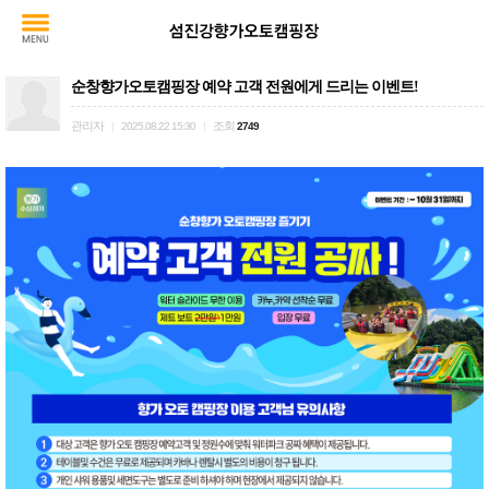
순창향가오토캠핑장 예약 고객 전원에게 드리는 이벤트!
관리자
조회
|
2025.08.22 15:30
|
2749