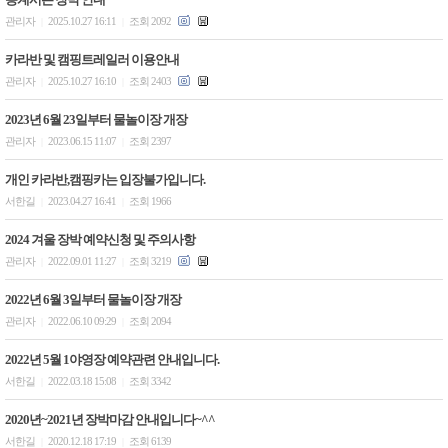
관리자
2025.10.27 16:11
조회 2092
|
|
카라반 및 캠핑트레일러 이용안내
관리자
2025.10.27 16:10
조회 2403
|
|
2023년 6월 23일부터 물놀이장 개장
관리자
2023.06.15 11:07
조회 2397
|
|
개인 카라반,캠핑카는 입장불가입니다.
서한길
2023.04.27 16:41
조회 1966
|
|
2024 겨울 장박 예약신청 및 주의사항
관리자
2022.09.01 11:27
조회 3219
|
|
2022년 6월 3일부터 물놀이장 개장
관리자
2022.06.10 09:29
조회 2094
|
|
2022년 5월 1야영장 예약관련 안내입니다.
서한길
2022.03.18 15:08
조회 3342
|
|
2020년~2021년 장박마감 안내입니다~^^
서한길
2020.12.18 17:19
조회 6139
|
|