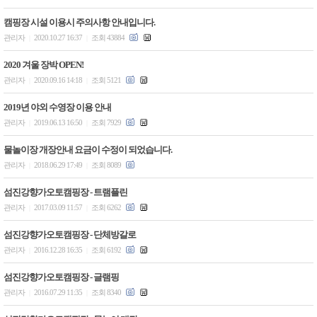
캠핑장 시설 이용시 주의사항 안내입니다.
관리자
2020.10.27 16:37
조회 43884
|
|
2020 겨울 장박 OPEN!
관리자
2020.09.16 14:18
조회 5121
|
|
2019년 야외 수영장 이용 안내
관리자
2019.06.13 16:50
조회 7929
|
|
물놀이장 개장안내 요금이 수정이 되었습니다.
관리자
2018.06.29 17:49
조회 8089
|
|
섬진강향가오토캠핑장 - 트램플린
관리자
2017.03.09 11:57
조회 6262
|
|
섬진강향가오토캠핑장 - 단체방갈로
관리자
2016.12.28 16:35
조회 6192
|
|
섬진강향가오토캠핑장 - 글램핑
관리자
2016.07.29 11:35
조회 8340
|
|