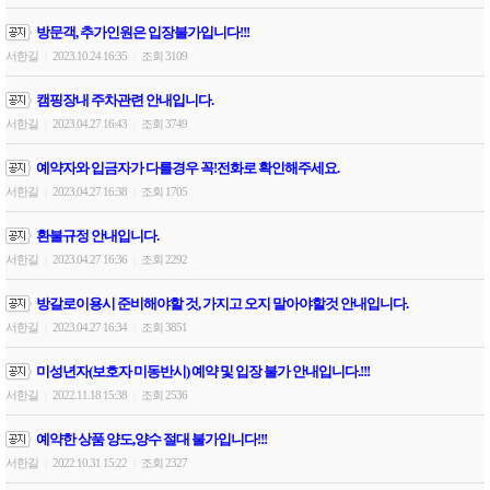
방문객, 추가인원은 입장불가입니다!!!
서한길
2023.10.24 16:35
조회 3109
|
|
캠핑장내 주차관련 안내입니다.
서한길
2023.04.27 16:43
조회 3749
|
|
예약자와 입금자가 다를경우 꼭!전화로 확인해주세요.
서한길
2023.04.27 16:38
조회 1705
|
|
환불규정 안내입니다.
서한길
2023.04.27 16:36
조회 2292
|
|
방갈로이용시 준비해야할 것, 가지고 오지 말아야할것 안내입니다.
서한길
2023.04.27 16:34
조회 3851
|
|
미성년자(보호자 미동반시) 예약 및 입장 불가 안내입니다.!!!
서한길
2022.11.18 15:38
조회 2536
|
|
예약한 상품 양도,양수 절대 불가입니다!!!
서한길
2022.10.31 15:22
조회 2327
|
|