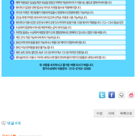
수정
삭제
목록으로
댓글
0
개