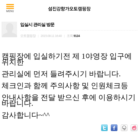
입실시 관리실 방문
오토캠핑장
조회
|
2015.09.11 16:40
|
9124
캠핑장에 입실하기전 제 1야영장 입구에
위치한
관리실에 먼저 들려주시기 바랍니다.
체크인과 함께 주의사항 및 인원체크등
안내사항을 전달 받으신 후에 이용하시기
바랍니다.
감사합니다~^^