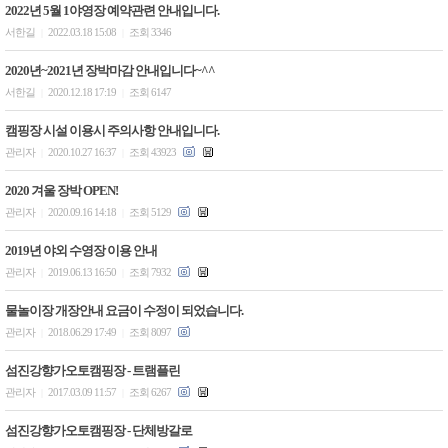
2022년 5월 1야영장 예약관련 안내입니다.
서한길
2022.03.18 15:08
조회 3346
|
|
2020년~2021년 장박마감 안내입니다~^^
서한길
2020.12.18 17:19
조회 6147
|
|
캠핑장 시설 이용시 주의사항 안내입니다.
관리자
2020.10.27 16:37
조회 43923
|
|
2020 겨울 장박 OPEN!
관리자
2020.09.16 14:18
조회 5129
|
|
2019년 야외 수영장 이용 안내
관리자
2019.06.13 16:50
조회 7932
|
|
물놀이장 개장안내 요금이 수정이 되었습니다.
관리자
2018.06.29 17:49
조회 8097
|
|
섬진강향가오토캠핑장 - 트램플린
관리자
2017.03.09 11:57
조회 6267
|
|
섬진강향가오토캠핑장 - 단체방갈로