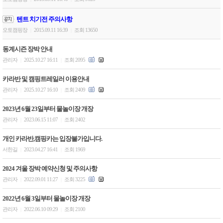
텐트 치기전 주의사항
오토캠핑장
2015.09.11 16:39
조회 13650
|
|
동계시즌 장박 안내
관리자
2025.10.27 16:11
조회 2095
|
|
카라반 및 캠핑트레일러 이용안내
관리자
2025.10.27 16:10
조회 2409
|
|
2023년 6월 23일부터 물놀이장 개장
관리자
2023.06.15 11:07
조회 2402
|
|
개인 카라반,캠핑카는 입장불가입니다.
서한길
2023.04.27 16:41
조회 1969
|
|
2024 겨울 장박 예약신청 및 주의사항
관리자
2022.09.01 11:27
조회 3225
|
|
2022년 6월 3일부터 물놀이장 개장
관리자
2022.06.10 09:29
조회 2100
|
|