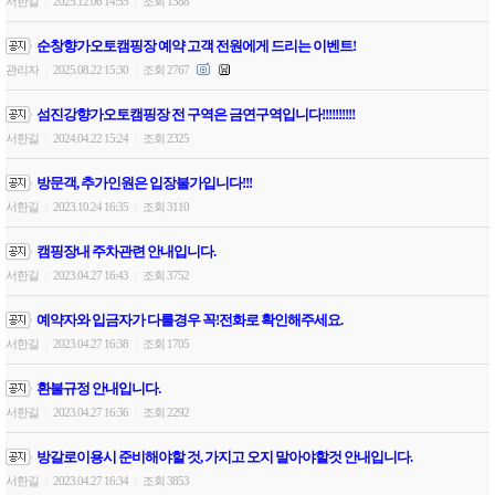
서한길
2025.12.06 14:55
조회 1388
|
|
순창향가오토캠핑장 예약 고객 전원에게 드리는 이벤트!
관리자
2025.08.22 15:30
조회 2767
|
|
섬진강향가오토캠핑장 전 구역은 금연구역입니다!!!!!!!!!!
서한길
2024.04.22 15:24
조회 2325
|
|
방문객, 추가인원은 입장불가입니다!!!
서한길
2023.10.24 16:35
조회 3110
|
|
캠핑장내 주차관련 안내입니다.
서한길
2023.04.27 16:43
조회 3752
|
|
예약자와 입금자가 다를경우 꼭!전화로 확인해주세요.
서한길
2023.04.27 16:38
조회 1705
|
|
환불규정 안내입니다.
서한길
2023.04.27 16:36
조회 2292
|
|
방갈로이용시 준비해야할 것, 가지고 오지 말아야할것 안내입니다.
서한길
2023.04.27 16:34
조회 3853
|
|