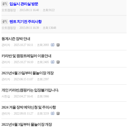
입실시 관리실 방문
오토캠핑장
2015.09.11 16:40
조회 9122
|
|
텐트 치기전 주의사항
오토캠핑장
2015.09.11 16:39
조회 13648
|
|
동계시즌 장박 안내
관리자
2025.10.27 16:11
조회 2093
|
|
카라반 및 캠핑트레일러 이용안내
관리자
2025.10.27 16:10
조회 2405
|
|
2023년 6월 23일부터 물놀이장 개장
관리자
2023.06.15 11:07
조회 2397
|
|
개인 카라반,캠핑카는 입장불가입니다.
서한길
2023.04.27 16:41
조회 1966
|
|
2024 겨울 장박 예약신청 및 주의사항
관리자
2022.09.01 11:27
조회 3219
|
|
2022년 6월 3일부터 물놀이장 개장