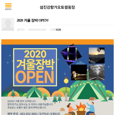
2020 겨울 장박 OPEN!
관리자
조회
|
2020.09.16 14:18
|
5128