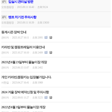
입실시 관리실 방문
오토캠핑장
2015.09.11 16:40
조회 9124
|
|
텐트 치기전 주의사항
오토캠핑장
2015.09.11 16:39
조회 13650
|
|
동계시즌 장박 안내
관리자
2025.10.27 16:11
조회 2095
|
|
카라반 및 캠핑트레일러 이용안내
관리자
2025.10.27 16:10
조회 2409
|
|
2023년 6월 23일부터 물놀이장 개장
관리자
2023.06.15 11:07
조회 2402
|
|
개인 카라반,캠핑카는 입장불가입니다.
서한길
2023.04.27 16:41
조회 1969
|
|
2024 겨울 장박 예약신청 및 주의사항
관리자
2022.09.01 11:27
조회 3225
|
|
2022년 6월 3일부터 물놀이장 개장