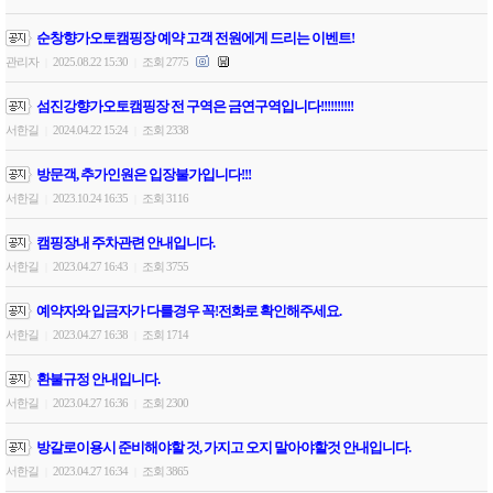
순창향가오토캠핑장 예약 고객 전원에게 드리는 이벤트!
관리자
2025.08.22 15:30
조회 2775
|
|
섬진강향가오토캠핑장 전 구역은 금연구역입니다!!!!!!!!!!
서한길
2024.04.22 15:24
조회 2338
|
|
방문객, 추가인원은 입장불가입니다!!!
서한길
2023.10.24 16:35
조회 3116
|
|
캠핑장내 주차관련 안내입니다.
서한길
2023.04.27 16:43
조회 3755
|
|
예약자와 입금자가 다를경우 꼭!전화로 확인해주세요.
서한길
2023.04.27 16:38
조회 1714
|
|
환불규정 안내입니다.
서한길
2023.04.27 16:36
조회 2300
|
|
방갈로이용시 준비해야할 것, 가지고 오지 말아야할것 안내입니다.
서한길
2023.04.27 16:34
조회 3865
|
|