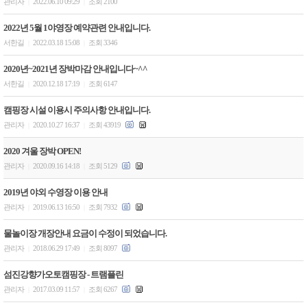
관리자
2022.06.10 09:29
조회 2100
|
|
2022년 5월 1야영장 예약관련 안내입니다.
서한길
2022.03.18 15:08
조회 3346
|
|
2020년~2021년 장박마감 안내입니다~^^
서한길
2020.12.18 17:19
조회 6147
|
|
캠핑장 시설 이용시 주의사항 안내입니다.
관리자
2020.10.27 16:37
조회 43919
|
|
2020 겨울 장박 OPEN!
관리자
2020.09.16 14:18
조회 5129
|
|
2019년 야외 수영장 이용 안내
관리자
2019.06.13 16:50
조회 7932
|
|
물놀이장 개장안내 요금이 수정이 되었습니다.
관리자
2018.06.29 17:49
조회 8097
|
|
섬진강향가오토캠핑장 - 트램플린
관리자
2017.03.09 11:57
조회 6267
|
|