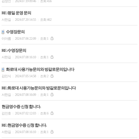
김정인
2024.07.19 09:46
조회 456
|
|
RE:평일 운영 문의
서한길
2024.07.20 14:55
조회 462
|
|
수영장문의
이아름
2024.07.06 22:09
조회 1
|
|
RE:수영장문의
서한길
2024.07.08 16:10
조회 1
|
|
화로대 사용가능문의와 방갈로문의입니다
김민식
2024.07.05 14:58
조회 2
|
|
RE:화로대 사용가능문의와 방갈로문의입니다
서한길
2024.07.08 16:09
조회 1
|
|
현금영수증 신청 합니다.
김인호
2024.07.02 12:03
조회 6
|
|
RE:현금영수증 신청 합니다.
서한길
2024.07.08 16:10
조회 1
|
|