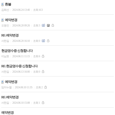
환불
김화선
2024.06.24 13:40
조회 413
|
|
예약변경
오동민
2024.06.20 09:26
조회 3
|
|
RE:예약변경
서한길
2024.06.20 16:10
조회 0
|
|
현금영수증 신청합니다
이남호
2024.06.11 11:15
조회 6
|
|
RE:현금영수증 신청합니다
서한길
2024.06.13 16:00
조회 0
|
|
예약변경
임마누엘
2024.06.10 11:35
조회 2
|
|
RE:예약변경
서한길
2024.06.10 15:08
조회 1
|
|
예약변경