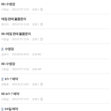
RE:수영장
서한길
2025.07.07 15:55
조회 4
|
|
매점 판매 물품문의
류근의
2025.07.01 15:28
조회 1
|
|
RE:매점 판매 물품문의
서한길
2025.07.07 15:56
조회 2
|
|
수영장
김유미
2025.06.03 20:10
조회 462
|
|
RE:수영장
서한길
2025.07.07 15:56
조회 440
|
|
6/5~7 예약
최종호
2025.05.25 14:02
조회 2
|
|
RE:6/5~7 예약
서한길
2025.07.07 15:57
조회 0
|
|
6/6일 예약