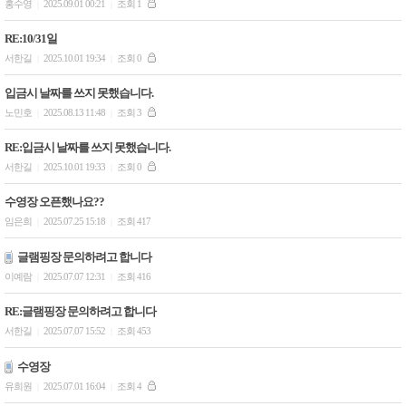
홍수영
2025.09.01 00:21
조회 1
|
|
RE:10/31일
서한길
2025.10.01 19:34
조회 0
|
|
입금시 날짜를 쓰지 못했습니다.
노민호
2025.08.13 11:48
조회 3
|
|
RE:입금시 날짜를 쓰지 못했습니다.
서한길
2025.10.01 19:33
조회 0
|
|
수영장 오픈했나요??
임은희
2025.07.25 15:18
조회 417
|
|
글램핑장 문의하려고 합니다
이예람
2025.07.07 12:31
조회 416
|
|
RE:글램핑장 문의하려고 합니다
서한길
2025.07.07 15:52
조회 453
|
|
수영장
유희원
2025.07.01 16:04
조회 4
|
|