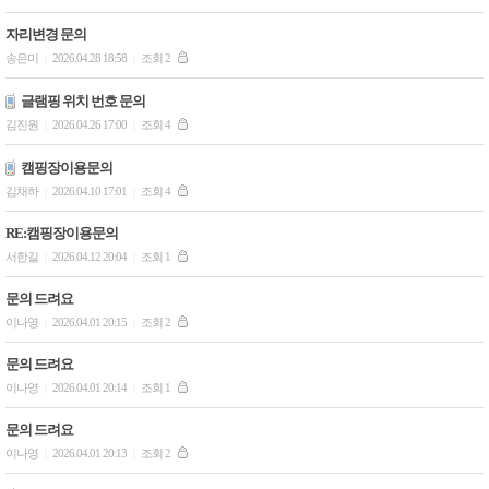
자리변경 문의
송은미
2026.04.28 18:58
조회 2
|
|
글램핑 위치 번호 문의
김진원
2026.04.26 17:00
조회 4
|
|
캠핑장이용문의
김채하
2026.04.10 17:01
조회 4
|
|
RE:캠핑장이용문의
서한길
2026.04.12 20:04
조회 1
|
|
문의 드려요
이나영
2026.04.01 20:15
조회 2
|
|
문의 드려요
이나영
2026.04.01 20:14
조회 1
|
|
문의 드려요
이나영
2026.04.01 20:13
조회 2
|
|