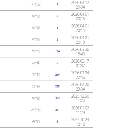
2026.04.12
서한길
1
20:04
2026.04.01
이*영
2
20:15
2026.04.01
이*영
1
20:14
2026.04.01
이*영
2
20:13
2026.03.30
박*식
194
18:40
2026.03.17
서*욱
2
01:37
2026.02.24
김*리
234
22:46
2026.02.20
김*용
283
23:04
2025.12.30
이*철
332
11:24
2026.01.02
서한길
361
11:29
2025.10.24
송*영
3
12:12