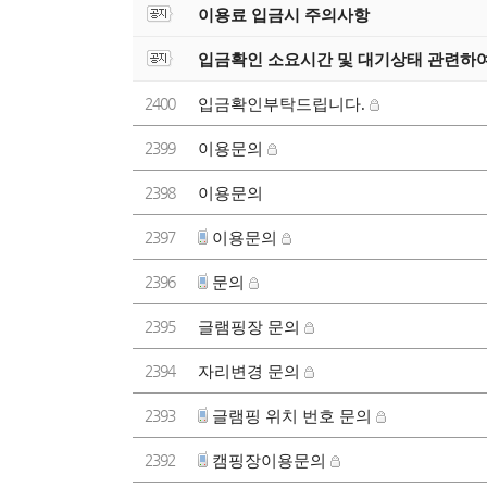
이용료 입금시 주의사항
입금확인 소요시간 및 대기상태 관련하
2400
입금확인부탁드립니다.
2399
이용문의
2398
이용문의
2397
이용문의
2396
문의
2395
글램핑장 문의
2394
자리변경 문의
2393
글램핑 위치 번호 문의
2392
캠핑장이용문의