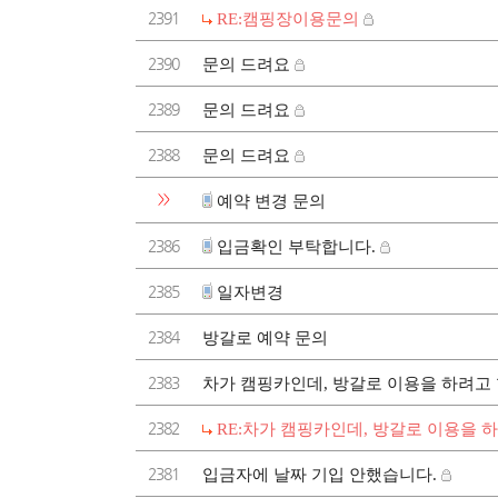
2391
RE:캠핑장이용문의
2390
문의 드려요
2389
문의 드려요
2388
문의 드려요
>>
예약 변경 문의
2386
입금확인 부탁합니다.
2385
일자변경
2384
방갈로 예약 문의
2383
차가 캠핑카인데, 방갈로 이용을 하려고 
2382
RE:차가 캠핑카인데, 방갈로 이용을 
2381
입금자에 날짜 기입 안했습니다.