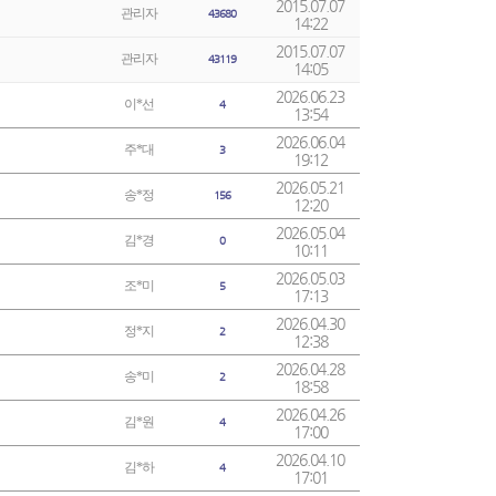
2015.07.07
관리자
43680
14:22
2015.07.07
관리자
43119
14:05
2026.06.23
이*선
4
13:54
2026.06.04
주*대
3
19:12
2026.05.21
송*정
156
12:20
2026.05.04
김*경
0
10:11
2026.05.03
조*미
5
17:13
2026.04.30
정*지
2
12:38
2026.04.28
송*미
2
18:58
2026.04.26
김*원
4
17:00
2026.04.10
김*하
4
17:01