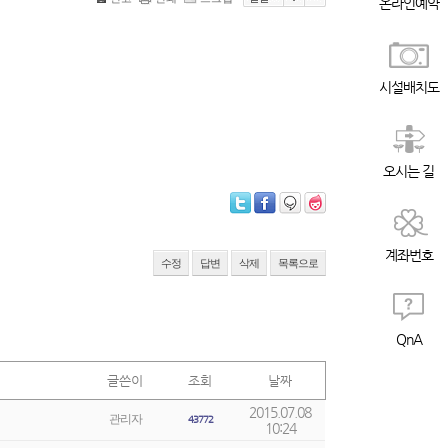
온라인예약
시설배치도
오시는 길
계좌번호
수정
답변
삭제
목록으로
QnA
글쓴이
조회
날짜
2015.07.08
관리자
43772
10:24