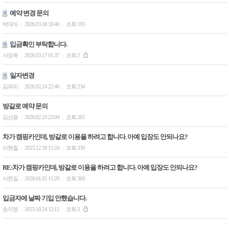
예약 변경 문의
박대식
2026.03.30 18:40
조회 193
|
|
입금확인 부탁합니다.
서장욱
2026.03.17 01:37
조회 2
|
|
일자변경
김유리
2026.02.24 22:46
조회 234
|
|
방갈로 예약 문의
김선용
2026.02.20 23:04
조회 283
|
|
차가 캠핑카인데, 방갈로 이용을 하려고 합니다. 아예 입장도 안되나요?
이현철
2025.12.30 11:24
조회 330
|
|
RE:차가 캠핑카인데, 방갈로 이용을 하려고 합니다. 아예 입장도 안되나요?
서한길
2026.01.02 11:29
조회 360
|
|
입금자에 날짜 기입 안했습니다.
송지영
2025.10.24 12:12
조회 3
|
|