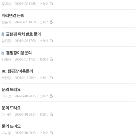
정예지
2026.04.30 12:38
조회 2
|
|
자리변경 문의
송은미
2026.04.28 18:58
조회 2
|
|
글램핑 위치 번호 문의
김진원
2026.04.26 17:00
조회 4
|
|
캠핑장이용문의
김채하
2026.04.10 17:01
조회 4
|
|
RE:캠핑장이용문의
서한길
2026.04.12 20:04
조회 1
|
|
문의 드려요
이나영
2026.04.01 20:15
조회 2
|
|
문의 드려요
이나영
2026.04.01 20:14
조회 1
|
|
문의 드려요
이나영
2026.04.01 20:13
조회 2
|
|