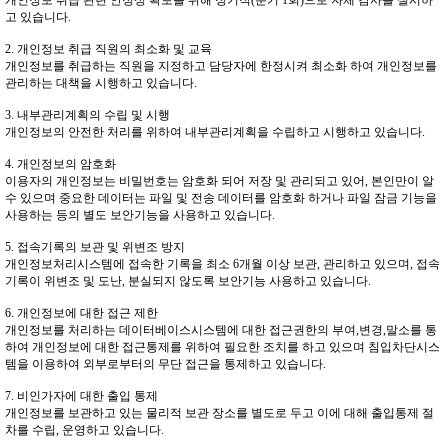
개인정보 취급 관련 안정성 확보를 위해 정기적(분기 1회)으로 자체 감사를 실시하
고 있습니다.
2. 개인정보 취급 직원의 최소화 및 교육
개인정보를 취급하는 직원을 지정하고 담당자에 한정시켜 최소화 하여 개인정보를
관리하는 대책을 시행하고 있습니다.
3. 내부관리계획의 수립 및 시행
개인정보의 안전한 처리를 위하여 내부관리계획을 수립하고 시행하고 있습니다.
4. 개인정보의 암호화
이용자의 개인정보는 비밀번호는 암호화 되어 저장 및 관리되고 있어, 본인만이 알
수 있으며 중요한 데이터는 파일 및 전송 데이터를 암호화 하거나 파일 잠금 기능을
사용하는 등의 별도 보안기능을 사용하고 있습니다.
5. 접속기록의 보관 및 위변조 방지
개인정보처리시스템에 접속한 기록을 최소 6개월 이상 보관, 관리하고 있으며, 접속
기록이 위변조 및 도난, 분실되지 않도록 보안기능 사용하고 있습니다.
6. 개인정보에 대한 접근 제한
개인정보를 처리하는 데이터베이스시스템에 대한 접근권한의 부여,변경,말소를 통
하여 개인정보에 대한 접근통제를 위하여 필요한 조치를 하고 있으며 침입차단시스
템을 이용하여 외부로부터의 무단 접근을 통제하고 있습니다.
7. 비인가자에 대한 출입 통제
개인정보를 보관하고 있는 물리적 보관 장소를 별도로 두고 이에 대해 출입통제 절
차를 수립, 운영하고 있습니다.