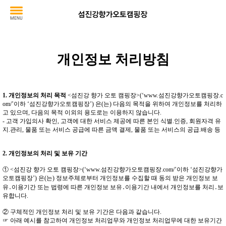
개인정보 처리방침
1. 개인정보의 처리 목적
<섬진강 향가 오토 캠핑장>(‘www.섬진강향가오토캠핑장.c
om/’이하 ‘섬진강향가오토캠핑장’) 은(는) 다음의 목적을 위하여 개인정보를 처리하
고 있으며, 다음의 목적 이외의 용도로는 이용하지 않습니다.
- 고객 가입의사 확인, 고객에 대한 서비스 제공에 따른 본인 식별.인증, 회원자격 유
지.관리, 물품 또는 서비스 공급에 따른 금액 결제, 물품 또는 서비스의 공급.배송 등
2. 개인정보의 처리 및 보유 기간
① <섬진강 향가 오토 캠핑장>(‘www.섬진강향가오토캠핑장.com/’이하 ‘섬진강향가
오토캠핑장’) 은(는) 정보주체로부터 개인정보를 수집할 때 동의 받은 개인정보 보
유․이용기간 또는 법령에 따른 개인정보 보유․이용기간 내에서 개인정보를 처리․보
유합니다.
② 구체적인 개인정보 처리 및 보유 기간은 다음과 같습니다.
☞ 아래 예시를 참고하여 개인정보 처리업무와 개인정보 처리업무에 대한 보유기간