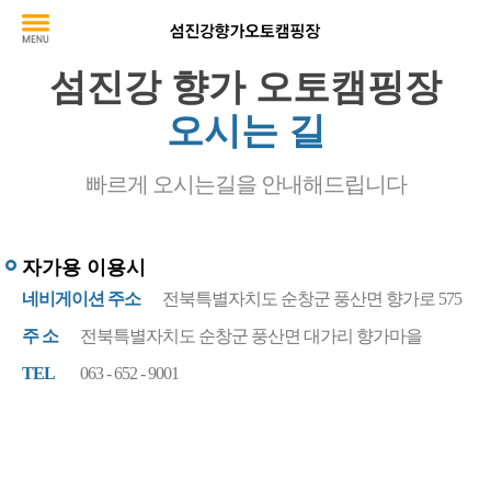
섬진강 향가 오토캠핑장
오시는 길
빠르게 오시는길을 안내해드립니다
자가용 이용시
네비게이션 주소
전북특별자치도 순창군 풍산면 향가로 575
주 소
전북특별자치도 순창군 풍산면 대가리 향가마을
TEL
063 - 652 - 9001