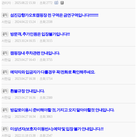
관리자
2025.08.22 15:30
조회 2772
|
|
섬진강향가오토캠핑장 전 구역은 금연구역입니다!!!!!!!!!!
서한길
2024.04.22 15:24
조회 2338
|
|
방문객, 추가인원은 입장불가입니다!!!
서한길
2023.10.24 16:35
조회 3115
|
|
캠핑장내 주차관련 안내입니다.
서한길
2023.04.27 16:43
조회 3755
|
|
예약자와 입금자가 다를경우 꼭!전화로 확인해주세요.
서한길
2023.04.27 16:38
조회 1714
|
|
환불규정 안내입니다.
서한길
2023.04.27 16:36
조회 2300
|
|
방갈로이용시 준비해야할 것, 가지고 오지 말아야할것 안내입니다.
서한길
2023.04.27 16:34
조회 3863
|
|
미성년자(보호자 미동반시) 예약 및 입장 불가 안내입니다.!!!
서한길
2022.11.18 15:38
조회 2547
|
|