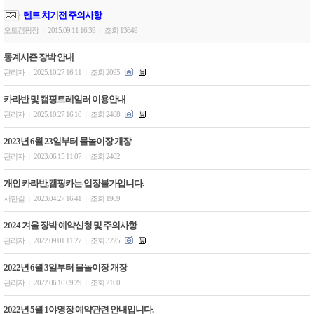
텐트 치기전 주의사항
오토캠핑장
2015.09.11 16:39
조회 13649
|
|
동계시즌 장박 안내
관리자
2025.10.27 16:11
조회 2095
|
|
카라반 및 캠핑트레일러 이용안내
관리자
2025.10.27 16:10
조회 2408
|
|
2023년 6월 23일부터 물놀이장 개장
관리자
2023.06.15 11:07
조회 2402
|
|
개인 카라반,캠핑카는 입장불가입니다.
서한길
2023.04.27 16:41
조회 1969
|
|
2024 겨울 장박 예약신청 및 주의사항
관리자
2022.09.01 11:27
조회 3225
|
|
2022년 6월 3일부터 물놀이장 개장
관리자
2022.06.10 09:29
조회 2100
|
|
2022년 5월 1야영장 예약관련 안내입니다.