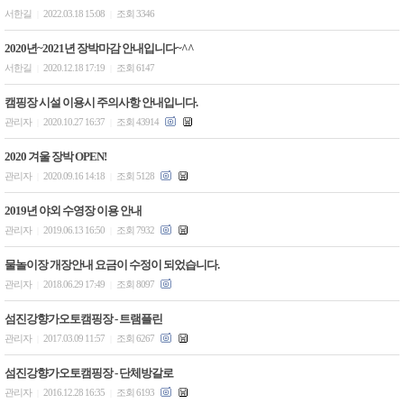
서한길
2022.03.18 15:08
조회 3346
|
|
2020년~2021년 장박마감 안내입니다~^^
서한길
2020.12.18 17:19
조회 6147
|
|
캠핑장 시설 이용시 주의사항 안내입니다.
관리자
2020.10.27 16:37
조회 43914
|
|
2020 겨울 장박 OPEN!
관리자
2020.09.16 14:18
조회 5128
|
|
2019년 야외 수영장 이용 안내
관리자
2019.06.13 16:50
조회 7932
|
|
물놀이장 개장안내 요금이 수정이 되었습니다.
관리자
2018.06.29 17:49
조회 8097
|
|
섬진강향가오토캠핑장 - 트램플린
관리자
2017.03.09 11:57
조회 6267
|
|
섬진강향가오토캠핑장 - 단체방갈로
관리자
2016.12.28 16:35
조회 6193
|
|