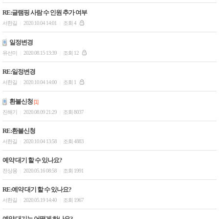
RE:글램핑 사람 수 인원 추가 여부
서한길
2020.10.04 14:01
조회 4
|
|
일정변경
유선미
2020.08.15 13:39
조회 12
|
|
RE:일정변경
서한길
2020.10.04 14:00
조회 1
|
|
환불신청
[1]
진해기
2020.08.09 21:29
조회 8037
|
|
RE:환불신청
서한길
2020.10.04 13:58
조회 4883
|
|
예약 대기 할 수 있나요?
전상용
2020.05.16 08:58
조회 1991
|
|
RE:예약 대기 할 수 있나요?
서한길
2020.05.19 14:40
조회 1967
|
|
예약 대기는 어떻게 하나요?