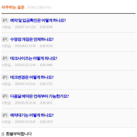
자주하는 질문
30개(1/2페이지)
예약 및 입금확인은 어떻게 하나요?
서한길
2020.07.14 12:05
조회 9208
|
|
수영장 개장은 언제하나요?
서한길
2020.06.01 12:30
조회 8516
|
|
데크사이즈는 어떻게 되나요?
서한길
2020.05.22 12:44
조회 9466
|
|
데크변경은 어떻게 하나요?
서한길
2020.05.19 22:41
조회 3733
|
|
다음달 예약은 언제부터 가능한가요?
서한길
2020.05.19 22:34
조회 5811
|
|
예약대기는 어떻게 하나요?
서한길
2020.05.19 14:45
조회 3473
|
|
환불부탁합니다