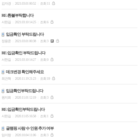
김자경
2021.03.01 00:52
조회 11
|
|
RE:환불부탁합니다
서한길
2021.03.10 14:25
조회 6
|
|
입금확인 부탁드립니다
정용준
2021.03.01 00:38
조회 3
|
|
RE:입금확인 부탁드립니다
서한길
2021.03.10 14:27
조회 0
|
|
데크변경 확인해주세요
최건혁
2020.11.19 21:23
조회 19
|
|
입금확인부탁드립니다
원지희
2020.11.01 12:19
조회 3
|
|
RE:입금확인부탁드립니다
서한길
2020.11.05 16:58
조회 1
|
|
글램핑 사람 수 인원 추가 여부
임이랑
2020.10.04 11:06
조회 3
|
|