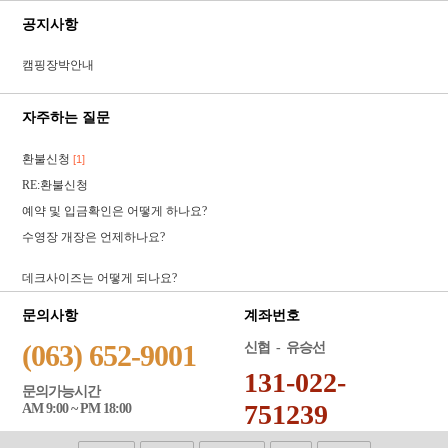
공지사항
캠핑장박안내
자주하는 질문
환불신청
[1]
RE:환불신청
예약 및 입금확인은 어떻게 하나요?
수영장 개장은 언제하나요?
데크사이즈는 어떻게 되나요?
문의사항
계좌번호
(063) 652-9001
신협 - 유승선
131-022-
문의가능시간
751239
AM 9:00 ~ PM 18:00