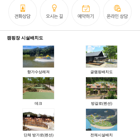
캠핑장 시설배치도
향가수상레져
글램핑배치도
데크
방갈로(펜션)
단체 방가로(펜션)
전체시설배치