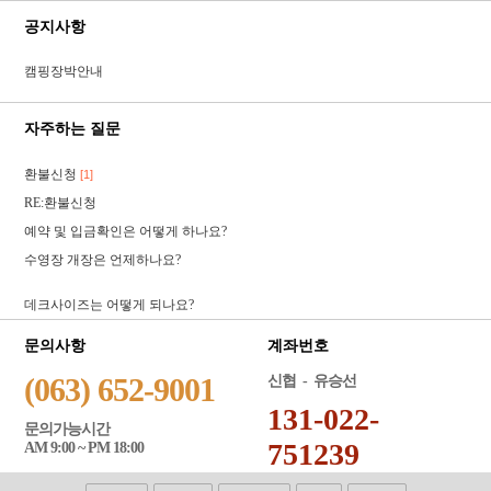
공지사항
캠핑장박안내
자주하는 질문
환불신청
[1]
RE:환불신청
예약 및 입금확인은 어떻게 하나요?
수영장 개장은 언제하나요?
데크사이즈는 어떻게 되나요?
문의사항
계좌번호
(063) 652-9001
신협 - 유승선
131-022-
문의가능시간
751239
AM 9:00 ~ PM 18:00